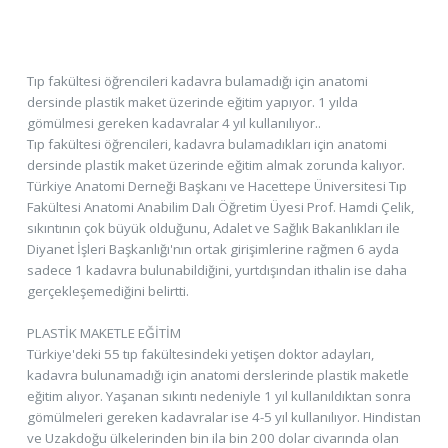
Tıp fakültesi öğrencileri kadavra bulamadığı için anatomi
dersinde plastik maket üzerinde eğitim yapıyor. 1 yılda
gömülmesi gereken kadavralar 4 yıl kullanılıyor..
Tıp fakültesi öğrencileri, kadavra bulamadıkları için anatomi
dersinde plastik maket üzerinde eğitim almak zorunda kalıyor.
Türkiye Anatomi Derneği Başkanı ve Hacettepe Üniversitesi Tıp
Fakültesi Anatomi Anabilim Dalı Öğretim Üyesi Prof. Hamdi Çelik,
sıkıntının çok büyük olduğunu, Adalet ve Sağlık Bakanlıkları ile
Diyanet İşleri Başkanlığı'nın ortak girişimlerine rağmen 6 ayda
sadece 1 kadavra bulunabildiğini, yurtdışından ithalin ise daha
gerçekleşemediğini belirtti.
PLASTİK MAKETLE EĞİTİM
Türkiye'deki 55 tıp fakültesindeki yetişen doktor adayları,
kadavra bulunamadığı için anatomi derslerinde plastik maketle
eğitim alıyor. Yaşanan sıkıntı nedeniyle 1 yıl kullanıldıktan sonra
gömülmeleri gereken kadavralar ise 4-5 yıl kullanılıyor. Hindistan
ve Uzakdoğu ülkelerinden bin ila bin 200 dolar civarında olan