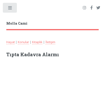
Toggle
Molla Cami
Hayat
|
Konular
|
Kitaplık
|
İletişim
Tıpta Kadavra Alarmı