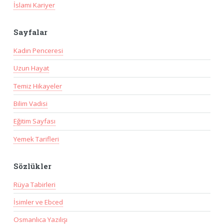
İslami Kariyer
Sayfalar
Kadın Penceresi
Uzun Hayat
Temiz Hikayeler
Bilim Vadisi
Eğitim Sayfası
Yemek Tarifleri
Sözlükler
Rüya Tabirleri
İsimler ve Ebced
Osmanlıca Yazılışı