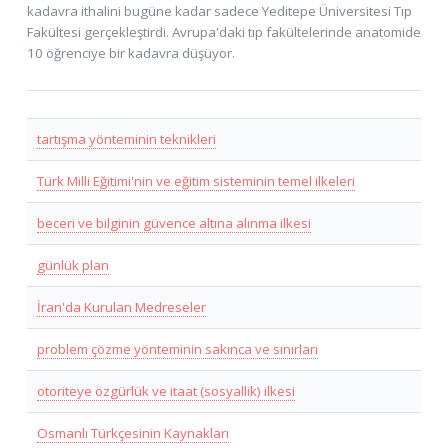
kadavra ithalini bugüne kadar sadece Yeditepe Üniversitesi Tıp
Fakültesi gerçekleştirdi. Avrupa'daki tıp fakültelerinde anatomide
10 öğrenciye bir kadavra düşüyor.
tartışma yönteminin teknikleri
Türk Milli Eğitimi'nin ve eğitim sisteminin temel ilkeleri
beceri ve bilginin güvence altına alınma ilkesi
günlük plan
İran'da Kurulan Medreseler
problem çözme yönteminin sakınca ve sınırları
otoriteye özgürlük ve itaat (sosyallik) ilkesi
Osmanlı Türkçesinin Kaynakları