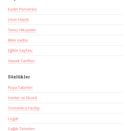
Kadın Penceresi
Uzun Hayat
Temiz Hikayeler
Bilim Vadisi
Eğitim Sayfası
Yemek Tarifleri
Sözlükler
Rüya Tabirleri
İsimler ve Ebced
Osmanlıca Yazılışı
Lugat
Sağlık Terimleri