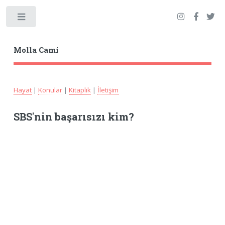
Toggle
Molla Cami
Hayat
|
Konular
|
Kitaplık
|
İletişim
SBS'nin başarısızı kim?