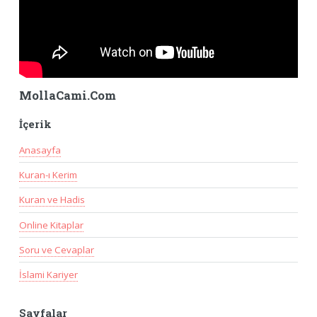
MollaCami.Com
İçerik
Anasayfa
Kuran-ı Kerim
Kuran ve Hadis
Online Kitaplar
Soru ve Cevaplar
İslami Kariyer
Sayfalar